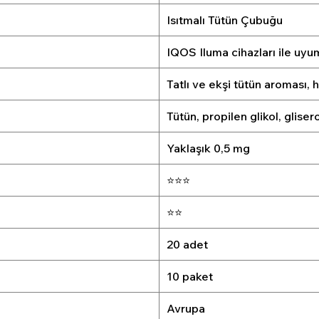
Isıtmalı Tütün Çubuğu
IQOS Iluma cihazları ile uyu
Tatlı ve ekşi tütün aroması, h
Tütün, propilen glikol, glise
Yaklaşık 0,5 mg
⭐⭐⭐
⭐⭐
20 adet
10 paket
Avrupa