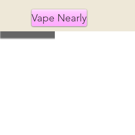
Vape Nearly