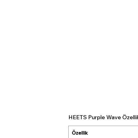
HEETS Purple Wave Özellik
Özellik