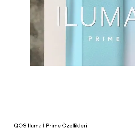
IQOS Iluma İ Prime Özellikleri